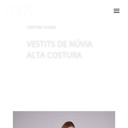
CRISTINA SAURA
VESTITS DE NÚVIA
ALTA COSTURA