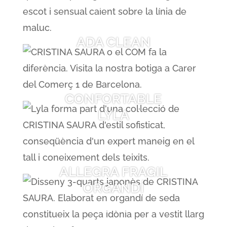
ADA CLEAN
CONFORTABLE
LYLA
ALLEGRA FRAGIL
ORGANDÍ