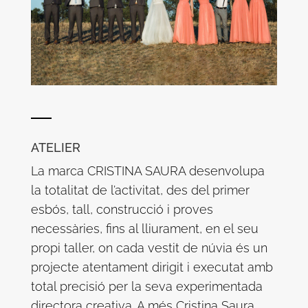
ATELIER
La marca CRISTINA SAURA desenvolupa
la totalitat de l’activitat, des del primer
esbós, tall, construcció i proves
necessàries, fins al lliurament, en el seu
propi taller, on cada vestit de núvia és un
projecte atentament dirigit i executat amb
total precisió per la seva experimentada
directora creativa. A més Cristina Saura