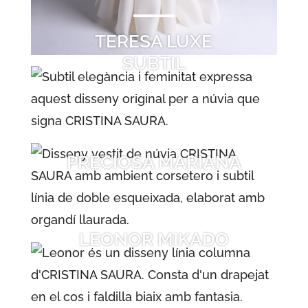
TERESA LUXE
SUBTIL
PRECIOSA MARIANA
LEONOR MIKADO