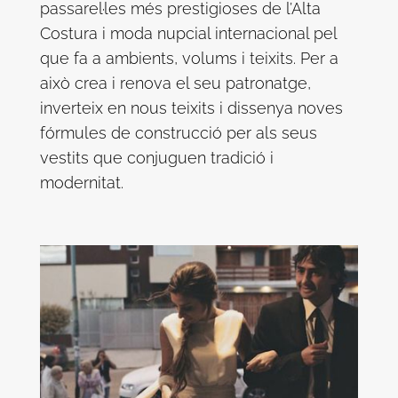
passarel·les més prestigioses de l’Alta
Costura i moda nupcial internacional pel
que fa a ambients, volums i teixits. Per a
això crea i renova el seu patronatge,
inverteix en nous teixits i dissenya noves
fórmules de construcció per als seus
vestits que conjuguen tradició i
modernitat.