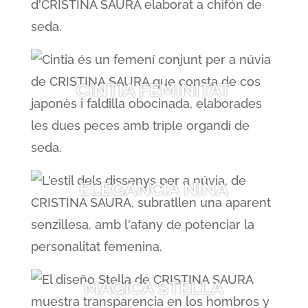
CINTIA FEMINITAT
ELEGÀNCIA NINA
MÀGICA STELLA