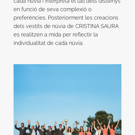
cada núvia i interpreta el tall dels dissenys
en funció de seva complexió o
preferències. Posteriorment les creacions
dels vestits de núvia de CRISTINA SAURA
es realitzen a mida per reflectir la
individualitat de cada núvia.