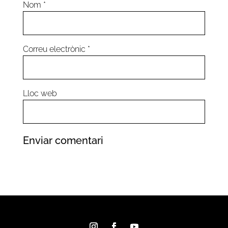
Nom
*
Correu electrònic
*
Lloc web