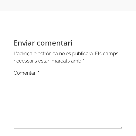
Enviar comentari
L'adreça electrònica no es publicarà.
Els camps
necessaris estan marcats amb
*
Comentari
*