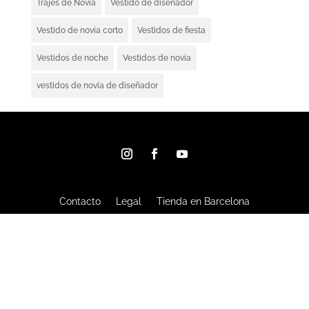
Trajes de Novia
Vestido de diseñador
Vestido de novia corto
Vestidos de fiesta
Vestidos de noche
Vestidos de novia
vestidos de novia de diseñador
Contacto
Legal
Tienda en Barcelona