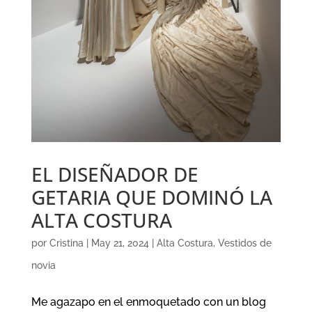
EL DISEÑADOR DE
GETARIA QUE DOMINÓ LA
ALTA COSTURA
por
Cristina
|
May 21, 2024
|
Alta Costura
,
Vestidos de
novia
Me agazapo en el enmoquetado con un blog