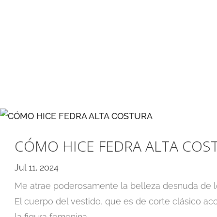
CÓMO HICE FEDRA ALTA COS
Jul 11, 2024
Me atrae poderosamente la belleza desnuda de l
El cuerpo del vestido, que es de corte clásico ac
la figura femenina.