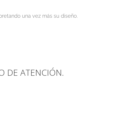
pretando una vez más su diseño.
O DE ATENCIÓN.