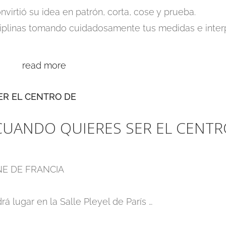
virtió su idea en patrón, corta, cose y prueba.
ciplinas tomando cuidadosamente tus medidas e inter
read more
CUANDO QUIERES SER EL CENTR
NE DE FRANCIA
á lugar en la Salle Pleyel de París …