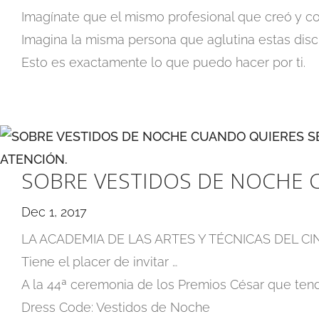
Imagínate que el mismo profesional que creó y con
Imagina la misma persona que aglutina estas dis
Esto es exactamente lo que puedo hacer por ti.
SOBRE VESTIDOS DE NOCHE 
Dec 1, 2017
LA ACADEMIA DE LAS ARTES Y TÉCNICAS DEL CI
Tiene el placer de invitar …
A la 44ª ceremonia de los Premios César que tendr
Dress Code: Vestidos de Noche