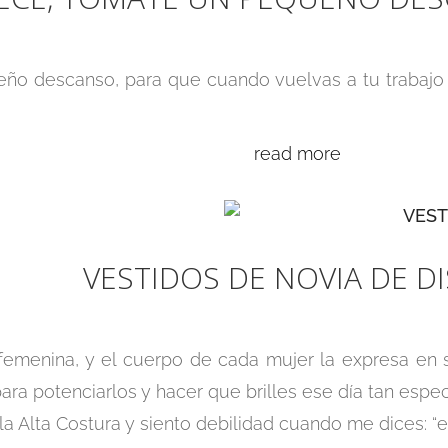
 descanso, para que cuando vuelvas a tu trabajo tu
read more
VESTIDOS DE NOVIA DE D
femenina, y el cuerpo de cada mujer la expresa en s
ara potenciarlos y hacer que brilles ese día tan espec
a Alta Costura y siento debilidad cuando me dices: “e