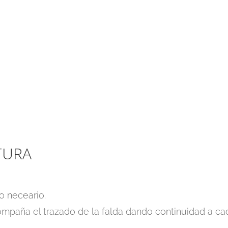
TURA
o neceario.
ompaña el trazado de la falda dando continuidad a ca