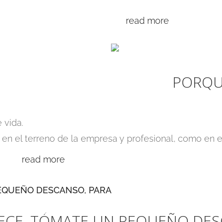
read more
PORQU
 vida.
n el terreno de la empresa y profesional, como en el 
read more
ECE, TÓMATE UN PEQUEÑO DES