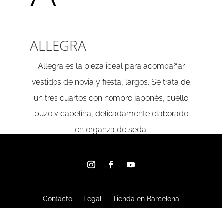
ALLEGRA
Allegra es la pieza ideal para acompañar
vestidos de novia y fiesta, largos. Se trata de
un tres cuartos con hombro japonés, cuello
buzo y capelina, delicadamente elaborado
en organza de seda.
Contacto
Legal
Tienda en Barcelona