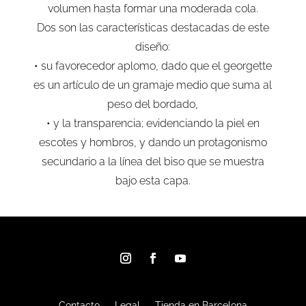
volumen hasta formar una moderada cola.
Dos son las características destacadas de este
diseño:
• su favorecedor aplomo, dado que el georgette
es un artículo de un gramaje medio que suma al
peso del bordado,
• y la transparencia; evidenciando la piel en
escotes y hombros, y dando un protagonismo
secundario a la línea del biso que se muestra
bajo esta capa.
Contacto
Legal
Tienda en Barcelona