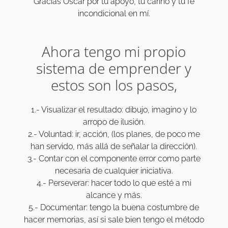
Gracias Oscar por tu apoyo, tu cariño y tu fe
incondicional en mí.
Ahora tengo mi propio
sistema de emprender y
estos son los pasos,
1.- Visualizar el resultado: dibujo, imagino y lo
arropo de ilusión.
2.- Voluntad: ir, acción, (los planes, de poco me
han servido, más allá de señalar la dirección).
3.- Contar con el componente error como parte
necesaria de cualquier iniciativa.
4.- Perseverar: hacer todo lo que esté a mi
alcance y más.
5.- Documentar: tengo la buena costumbre de
hacer memorias, así si sale bien tengo el método