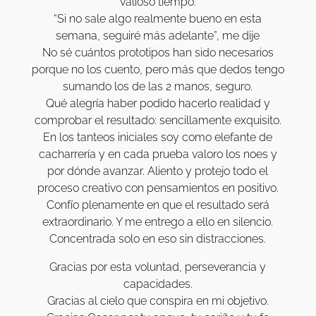
valioso tiempo:
“Si no sale algo realmente bueno en esta
semana, seguiré más adelante”, me dije
No sé cuántos prototipos han sido necesarios
porque no los cuento, pero más que dedos tengo
sumando los de las 2 manos, seguro.
Qué alegría haber podido hacerlo realidad y
comprobar el resultado: sencillamente exquisito.
En los tanteos iniciales soy como elefante de
cacharrería y en cada prueba valoro los noes y
por dónde avanzar. Aliento y protejo todo el
proceso creativo con pensamientos en positivo.
Confío plenamente en que el resultado será
extraordinario. Y me entrego a ello en silencio.
Concentrada solo en eso sin distracciones.
Gracias por esta voluntad, perseverancia y
capacidades.
Gracias al cielo que conspira en mi objetivo.