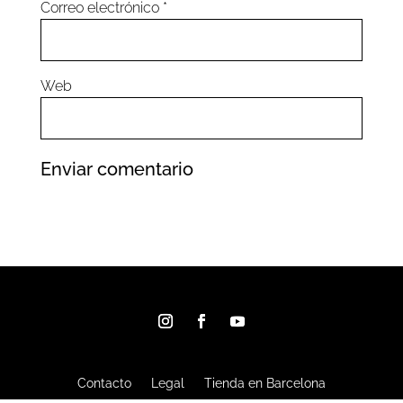
Correo electrónico
*
Web
Contacto
Legal
Tienda en Barcelona