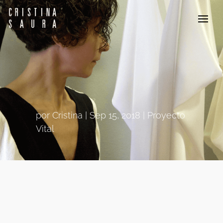
por
Cristina
Sep 15, 2018
Proyecto
Vital