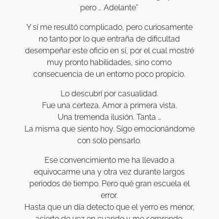
pero … Adelante”
Y sí me resultó complicado, pero curiosamente
no tanto por lo que entraña de dificultad
desempeñar este oficio en sí, por el cual mostré
muy pronto habilidades, sino como
consecuencia de un entorno poco propicio.
Lo descubrí por casualidad.
Fue una certeza. Amor a primera vista.
Una tremenda ilusión. Tanta …
La misma que siento hoy. Sigo emocionándome
con solo pensarlo.
Ese convencimiento me ha llevado a
equivocarme una y otra vez durante largos
periodos de tiempo. Pero qué gran escuela el
error.
Hasta que un día detecto que el yerro es menor,
acierto de vez en cuando y me sorprendo.