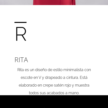
R
RITA
Rita es un diseño de estilo minimalista con
escote en V y drapeado a cintura. Está
elaborado en crepe satén rojo y muestra
todos sus acabados a mano.