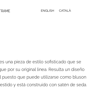
TRAME
ENGLISH
CATALÀ
 es una pieza de estilo sofisticado que se
gue por su original linea. Resulta un diseño
il puesto que puede utilizarse como bluson
estido y está construido con satén de seda.