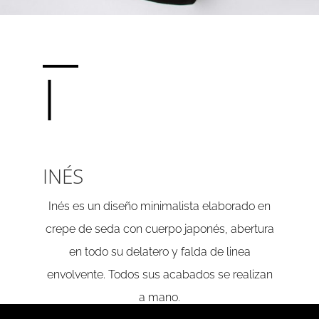
I
INÉS
Inés es un diseño minimalista elaborado en
crepe de seda con cuerpo japonés, abertura
en todo su delatero y falda de linea
envolvente. Todos sus acabados se realizan
a mano.